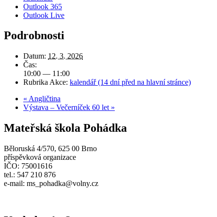
Outlook 365
Outlook Live
Podrobnosti
Datum:
12. 3. 2026
Čas:
10:00 — 11:00
Rubrika Akce:
kalendář (14 dní před na hlavní stránce)
«
Angličtina
Výstava – Večerníček 60 let
»
Mateřská škola Pohádka
Běloruská 4/570, 625 00 Brno
příspěvková organizace
IČO: 75001616
tel.: 547 210 876
e-mail: ms_pohadka@volny.cz