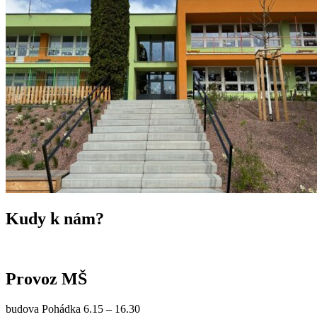
Kudy k nám?
Provoz MŠ
budova Pohádka 6.15 – 16.30