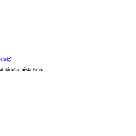
menský
tutárního města Brna.