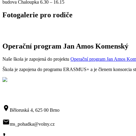
budova Chaloupka 6.30 – 16.15
Fotogalerie pro rodiče
Operační program Jan Amos Komenský
Naše škola je zapojená do projektu
Operační program Jan Amos Ko
Škola je zapojena do programu ERASMUS+ a je členem konsorcia sta
room
Běloruská 4, 625 00 Brno
mail
ms_pohadka@volny.cz
phone