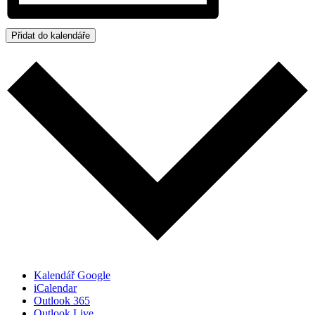
Přidat do kalendáře
Kalendář Google
iCalendar
Outlook 365
Outlook Live