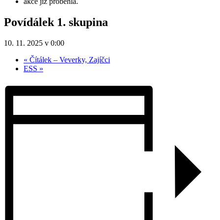
akce již proběhla.
Povídálek 1. skupina
10. 11. 2025 v 0:00
«
Čítálek – Veverky, Zajíčci
ESS
»