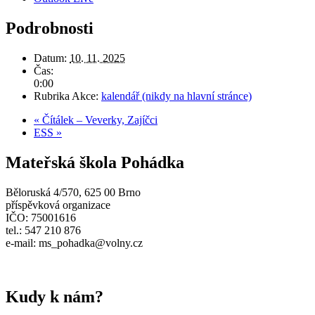
Podrobnosti
Datum:
10. 11. 2025
Čas:
0:00
Rubrika Akce:
kalendář (nikdy na hlavní stránce)
«
Čítálek – Veverky, Zajíčci
ESS
»
Mateřská škola Pohádka
Běloruská 4/570, 625 00 Brno
příspěvková organizace
IČO: 75001616
tel.: 547 210 876
e-mail: ms_pohadka@volny.cz
Kudy k nám?