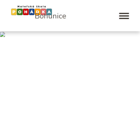
Bohunice