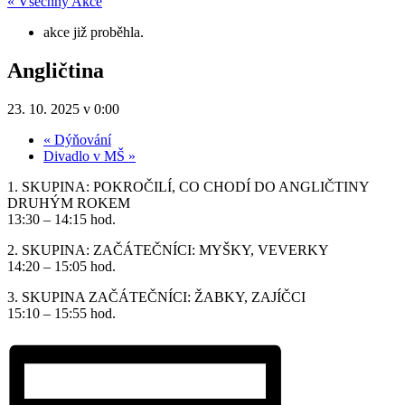
« Všechny Akce
akce již proběhla.
Angličtina
23. 10. 2025 v 0:00
«
Dýňování
Divadlo v MŠ
»
1. SKUPINA: POKROČILÍ, CO CHODÍ DO ANGLIČTINY
DRUHÝM ROKEM
13:30 – 14:15 hod.
2. SKUPINA: ZAČÁTEČNÍCI: MYŠKY, VEVERKY
14:20 – 15:05 hod.
3. SKUPINA ZAČÁTEČNÍCI: ŽABKY, ZAJÍČCI
15:10 – 15:55 hod.