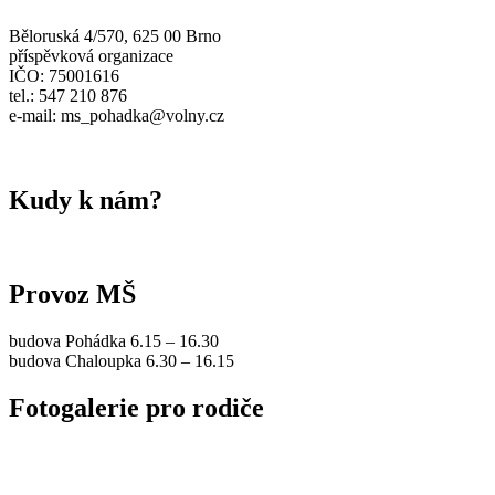
Běloruská 4/570, 625 00 Brno
příspěvková organizace
IČO: 75001616
tel.: 547 210 876
e-mail: ms_pohadka@volny.cz
Kudy k nám?
Provoz MŠ
budova Pohádka 6.15 – 16.30
budova Chaloupka 6.30 – 16.15
Fotogalerie pro rodiče