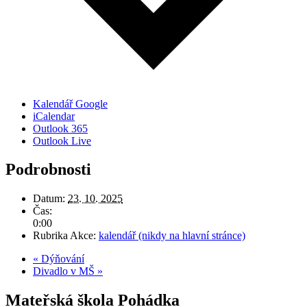
Kalendář Google
iCalendar
Outlook 365
Outlook Live
Podrobnosti
Datum:
23. 10. 2025
Čas:
0:00
Rubrika Akce:
kalendář (nikdy na hlavní stránce)
«
Dýňování
Divadlo v MŠ
»
Mateřská škola Pohádka